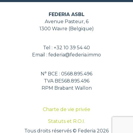
FEDERIA ASBL
Avenue Pasteur, 6
1300 Wavre (Belgique)
Tel : +32 10 39 54 40
Email : federia@federia.immo
N° BCE : 0568.895.496
TVA BE568.895.496
RPM Brabant Wallon
Charte de vie privée
Statuts et R.O.I.
Tous droits réservés © Federia 2026