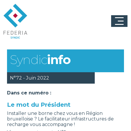
Syndic
info
N°72 - Juin 2022
Dans ce numéro :
Le mot du Président
Installer une borne chez vous en Région
bruxelloise ? Le facilitateur infrastructures de
recharge vous accompagne !