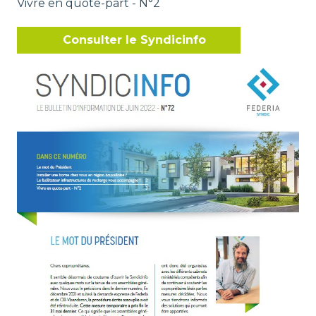
Vivre en quote-part - N°2
Consulter le Syndicinfo